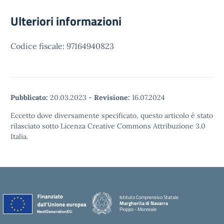
Ulteriori informazioni
Codice fiscale: 97164940823
Pubblicato:
20.03.2023
-
Revisione:
16.07.2024
Eccetto dove diversamente specificato, questo articolo è stato
rilasciato sotto Licenza Creative Commons Attribuzione 3.0
Italia.
Istituto Comprensivo Statale
Margherita di Navarra
Pioppo - Monreale