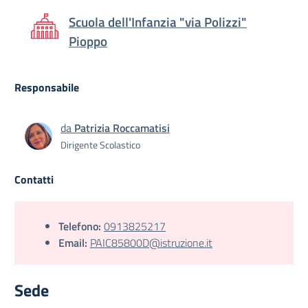
Scuola dell'Infanzia "via Polizzi"
Pioppo
Responsabile
da
Patrizia Roccamatisi
Dirigente Scolastico
Contatti
Telefono:
0913825217
Email:
PAIC85800D@istruzione.it
Sede