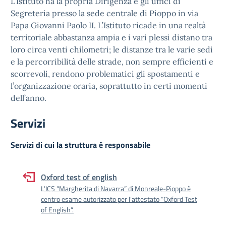
L’Istituto ha la propria Dirigenza e gli uffici di
Segreteria presso la sede centrale di Pioppo in via
Papa Giovanni Paolo II. L’Istituto ricade in una realtà
territoriale abbastanza ampia e i vari plessi distano tra
loro circa venti chilometri; le distanze tra le varie sedi
e la percorribilità delle strade, non sempre efficienti e
scorrevoli, rendono problematici gli spostamenti e
l’organizzazione oraria, soprattutto in certi momenti
dell’anno.
Servizi
Servizi di cui la struttura è responsabile
Oxford test of english
L’ICS “Margherita di Navarra” di Monreale-Pioppo è
centro esame autorizzato per l’attestato “Oxford Test
of English”.