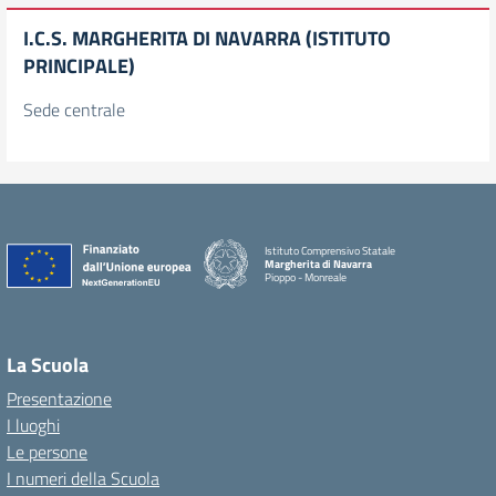
I.C.S. MARGHERITA DI NAVARRA (ISTITUTO
PRINCIPALE)
Sede centrale
Istituto Comprensivo Statale
Margherita di Navarra
Pioppo - Monreale
La Scuola
Presentazione
I luoghi
Le persone
I numeri della Scuola