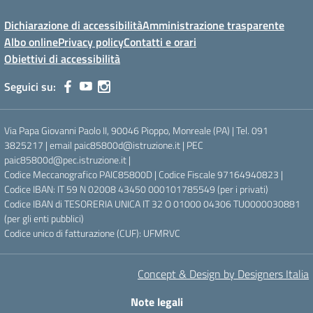
Dichiarazione di accessibilità
Amministrazione trasparente
Albo online
Privacy policy
Contatti e orari
Obiettivi di accessibilità
Seguici su:
Via Papa Giovanni Paolo II, 90046 Pioppo, Monreale (PA) | Tel. 091
3825217 | email paic85800d@istruzione.it | PEC
paic85800d@pec.istruzione.it |
Codice Meccanografico PAIC85800D | Codice Fiscale 97164940823 |
Codice IBAN: IT 59 N 02008 43450 000101785549 (per i privati)
Codice IBAN di TESORERIA UNICA IT 32 O 01000 04306 TU0000030881
(per gli enti pubblici)
Codice unico di fatturazione (CUF): UFMRVC
Concept & Design by Designers Italia
Note legali