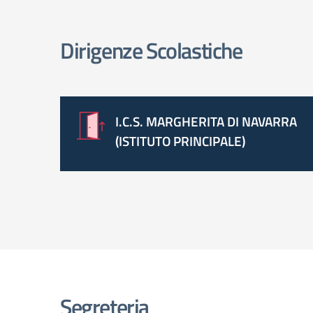
elenco degli organi
Dirigenze Scolastiche
I.C.S. MARGHERITA DI NAVARRA
(ISTITUTO PRINCIPALE)
Segreteria