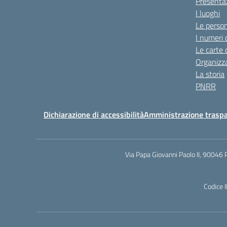
Presenta
I luoghi
Le perso
I numeri 
Le carte 
Organizz
La storia
PNRR
Dichiarazione di accessibilità
Amministrazione trasp
Via Papa Giovanni Paolo II, 90046 
Codice 