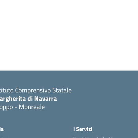
tituto Comprensivo Statale
argherita di Navarra
ioppo - Monreale
la
I Servizi