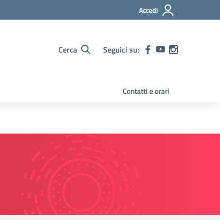
Accedi
Cerca
Seguici su:
Contatti e orari