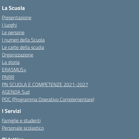
La Scuola
Presentazione
I luoghi
Le persone
I numeri della Scuola
Le carte della scuola
Organizzazione
La storia
ERASMUS+
PNRR
PN SCUOLA E COMPETENZE 2021-2027
AGENDA Sud
POC (Programma Operativo Complementare)
I Servizi
Famiglie e studenti
Personale scolastico