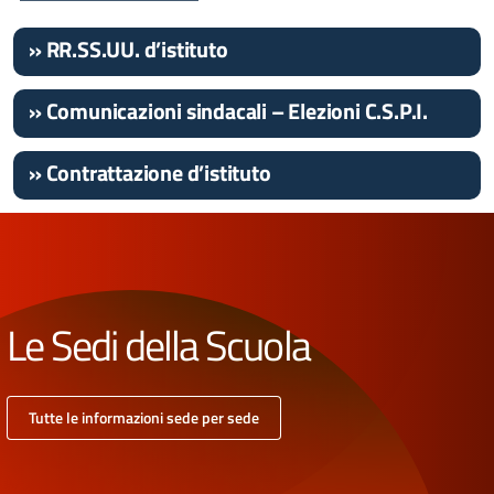
» RR.SS.UU. d’istituto
» Comunicazioni sindacali – Elezioni C.S.P.I.
» Contrattazione d’istituto
Le Sedi della Scuola
Tutte le informazioni sede per sede