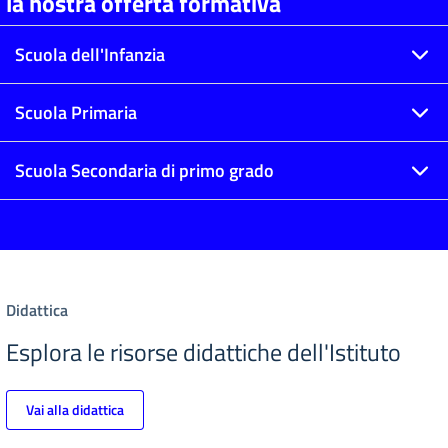
la nostra offerta formativa
Scuola dell'Infanzia
Scuola Primaria
Scuola Secondaria di primo grado
Didattica
Esplora le risorse didattiche dell'Istituto
Vai alla didattica