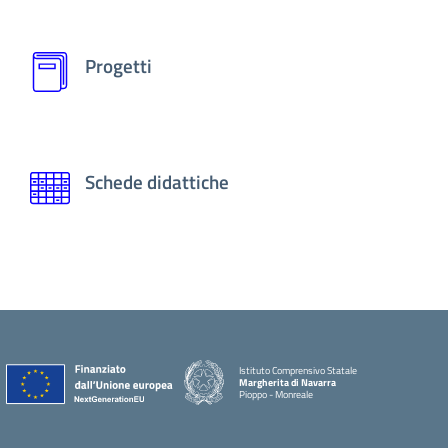
Progetti
Schede didattiche
Istituto Comprensivo Statale
Margherita di Navarra
Pioppo - Monreale