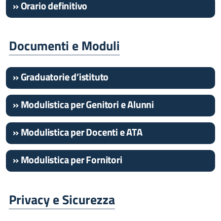
» Orario definitivo
Documenti e Moduli
» Graduatorie d’istituto
» Modulistica per Genitori e Alunni
» Modulistica per Docenti e ATA
» Modulistica per Fornitori
Privacy e Sicurezza