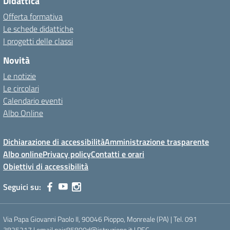
Didattica
Offerta formativa
Le schede didattiche
I progetti delle classi
Novità
Le notizie
Le circolari
Calendario eventi
Albo Online
Dichiarazione di accessibilità
Amministrazione trasparente
Albo online
Privacy policy
Contatti e orari
Obiettivi di accessibilità
Seguici su:
Via Papa Giovanni Paolo II, 90046 Pioppo, Monreale (PA) | Tel. 091
3825217 | email paic85800d@istruzione.it | PEC