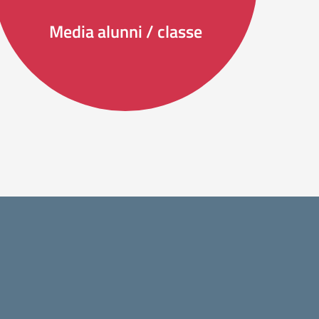
Media alunni / classe