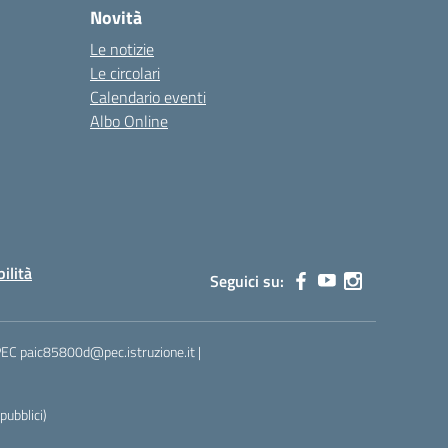
Novità
Le notizie
Le circolari
Calendario eventi
Albo Online
bilità
Seguici su:
 PEC paic85800d@pec.istruzione.it |
ubblici)