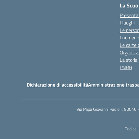
La Scuo
Presenta
I luoghi
Le perso
I numeri 
Le carte 
Organizz
La storia
PNRR
Dichiarazione di accessibilità
Amministrazione trasp
Via Papa Giovanni Paolo II, 90046 
Codice 