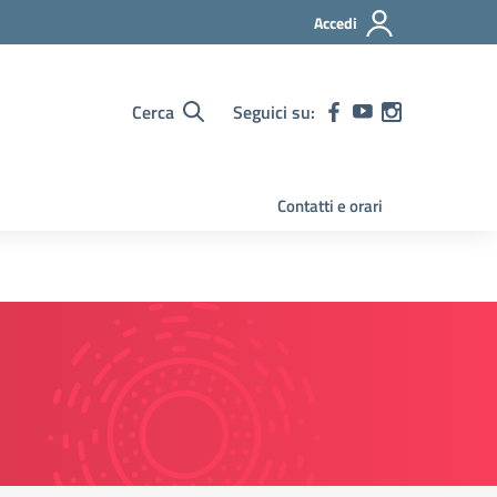
Accedi
Cerca
Seguici su:
Contatti e orari