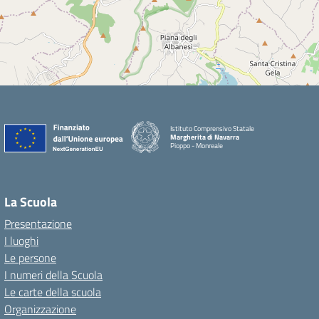
Istituto Comprensivo Statale
Margherita di Navarra
Pioppo - Monreale
La Scuola
Presentazione
I luoghi
Le persone
I numeri della Scuola
Le carte della scuola
Organizzazione