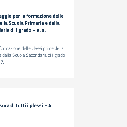
eggio per la formazione delle
ella Scuola Primaria e della
ria di I grado – a. s.
formazione delle classi prime della
e della Scuola Secondaria di I grado
27.
ura di tutti i plessi – 4