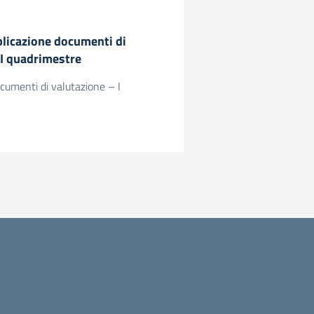
blicazione documenti di
 I quadrimestre
cumenti di valutazione – I