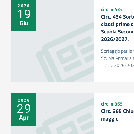
2026
19
circ. n.434
Circ. 434 Sort
Giu
classi prime d
Scuola Seconda
2026/2027.
Sorteggio per la 
Scuola Primaria 
– a. s. 2026/20
2026
29
circ. n.365
Circ. 365 Chius
Apr
maggio