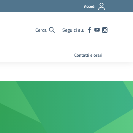
Accedi
Cerca
Seguici su:
Contatti e orari