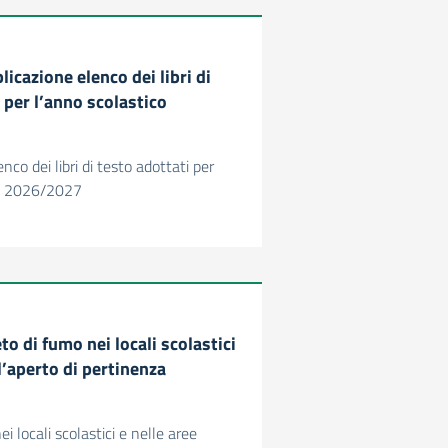
licazione elenco dei libri di
 per l’anno scolastico
nco dei libri di testo adottati per
co 2026/2027
eto di fumo nei locali scolastici
ll’aperto di pertinenza
ei locali scolastici e nelle aree