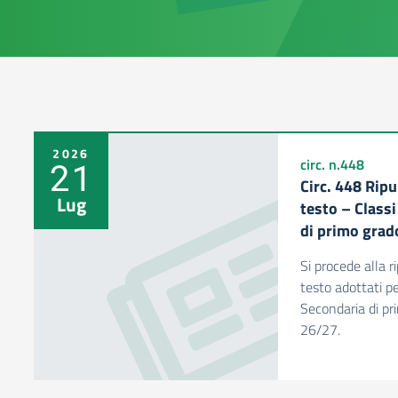
2026
21
circ. n.448
Circ. 448 Ripu
Lug
testo – Class
di primo grad
Si procede alla ri
testo adottati pe
Secondaria di pr
26/27.