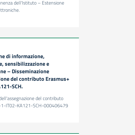
tinenza dell'Istituto – Estensione
ettroniche.
ne di informazione,
, sensibilizzazione e
one – Disseminazione
ione del contributo Erasmus+
A121-SCH.
ell'assegnazione del contributo
-1-IT02-KA121-SCH-000406479