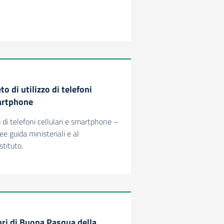
to di utilizzo di telefoni
martphone
zo di telefoni cellulari e smartphone –
ee guida ministeriali e al
tituto.
uri di Buona Pasqua della