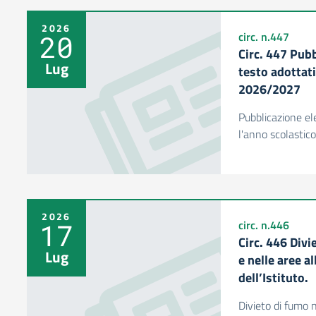
2026
20
circ. n.447
Circ. 447 Pubb
Lug
testo adottati
2026/2027
Pubblicazione ele
l'anno scolasti
2026
17
circ. n.446
Circ. 446 Divi
Lug
e nelle aree a
dell’Istituto.
Divieto di fumo n