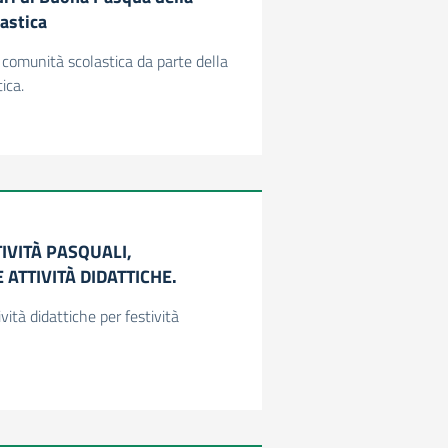
astica
a comunità scolastica da parte della
ica.
TIVITÀ PASQUALI,
ATTIVITÀ DIDATTICHE.
ità didattiche per festività