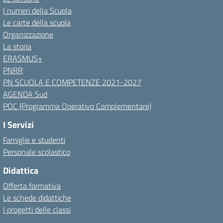
I numeri della Scuola
Le carte della scuola
Organizzazione
La storia
ERASMUS+
PNRR
PN SCUOLA E COMPETENZE 2021-2027
AGENDA Sud
POC (Programma Operativo Complementare)
I Servizi
Famiglie e studenti
Personale scolastico
Didattica
Offerta formativa
Le schede didattiche
I progetti delle classi