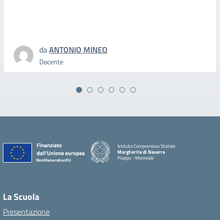
da
ANTONIO MINEO
Docente
Istituto Comprensivo Statale
Margherita di Navarra
Pioppo - Monreale
La Scuola
Presentazione