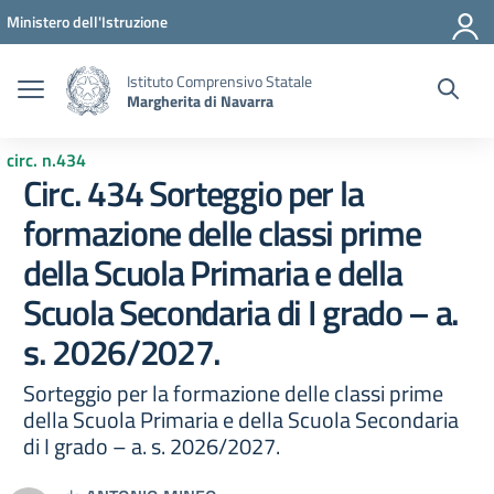
Vai ai contenuti
Vai al menu di navigazione
Vai al footer
Ministero dell'Istruzione
Istituto Comprensivo Statale
Margherita di Navarra
circ. n.434
Circ. 434 Sorteggio per la
formazione delle classi prime
della Scuola Primaria e della
Scuola Secondaria di I grado – a.
s. 2026/2027.
Sorteggio per la formazione delle classi prime
della Scuola Primaria e della Scuola Secondaria
di I grado – a. s. 2026/2027.