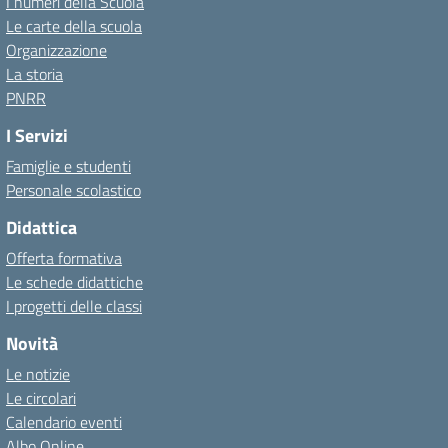
I numeri della Scuola
Le carte della scuola
Organizzazione
La storia
PNRR
I Servizi
Famiglie e studenti
Personale scolastico
Didattica
Offerta formativa
Le schede didattiche
I progetti delle classi
Novità
Le notizie
Le circolari
Calendario eventi
Albo Online