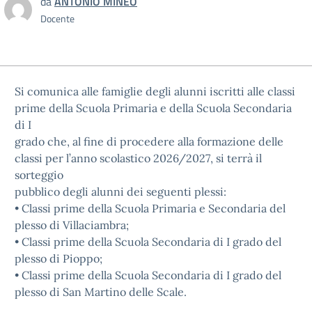
da
ANTONIO MINEO
Docente
Si comunica alle famiglie degli alunni iscritti alle classi
prime della Scuola Primaria e della Scuola Secondaria
di I
grado che, al fine di procedere alla formazione delle
classi per l’anno scolastico
2026/2027
, si terrà il
sorteggio
pubblico degli alunni
dei
seguenti plessi:
•
Classi prime della Scuola Primaria
e Secondaria
del
plesso di
Villaciambra
;
•
Classi prime della Scuola Secondaria di I grado del
plesso di
Pioppo
;
•
Classi prime della Scuola Secondaria di I grado del
plesso di
San Martino delle Scale
.