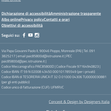
Dichiarazione di accessibilità
Amministrazione trasparente
Albo online
Privacy policy
Contatti e orari
Obiettivi di accessibilità
Seguici su:
Via Papa Giovanni Paolo II, 90046 Pioppo, Monreale (PA) | Tel. 091
3825217 | email paic85800d@istruzione.it | PEC
paic85800d@pec.istruzione.it |
Codice Meccanografico PAIC85800D | Codice Fiscale 97164940823 |
Codice IBAN: IT 59 N 02008 43450 000101785549 (per i privati)
Codice IBAN di TESORERIA UNICA IT 32 O 01000 04306 TU0000030881
(per gli enti pubblici)
Codice unico di fatturazione (CUF): UFMRVC
Concept & Design by Designers Italia