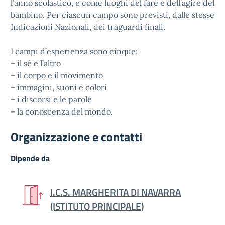
l’anno scolastico, e come luoghi del fare e dell’agire del
bambino. Per ciascun campo sono previsti, dalle stesse
Indicazioni Nazionali, dei traguardi finali.
I campi d’esperienza sono cinque:
– il sé e l’altro
– il corpo e il movimento
– immagini, suoni e colori
– i discorsi e le parole
– la conoscenza del mondo.
Organizzazione e contatti
Dipende da
I.C.S. MARGHERITA DI NAVARRA
(ISTITUTO PRINCIPALE)