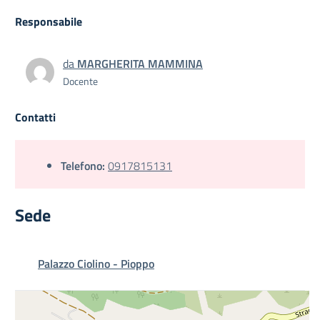
Responsabile
da
MARGHERITA MAMMINA
Docente
Contatti
Telefono:
0917815131
Sede
Palazzo Ciolino - Pioppo