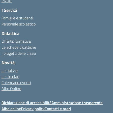
PNRR
I Servizi
Famiglie e studenti
Personale scolastico
Didattica
Offerta formativa
Le schede didattiche
I progetti delle classi
Novità
Le notizie
Le circolari
Calendario eventi
Albo Online
Dichiarazione di accessibilità
Amministrazione trasparente
Albo online
Privacy policy
Contatti e orari