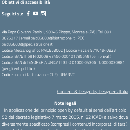
Obiettivi di accessibilità
Seguici su:
Via Papa Giovanni Paolo II, 90046 Pioppo, Monreale (PA) | Tel. 091
3825217 | email paic85800d@istruzione.it | PEC
paic85800d@pec.istruzione.it |
Codice Meccanografico PAIC85800D | Codice Fiscale 97164940823 |
Codice IBAN: IT 59 N 02008 43450 000101785549 (per i privati)
Codice IBAN di TESORERIA UNICA IT 32 O 01000 04306 TU0000030881
(per gli enti pubblici)
Codice unico di fatturazione (CUF): UFMRVC
Concept & Design by Designers Italia
Note legali
In applicazione del principio open by default ai sensi dell’articolo
52 del decreto legislativo 7 marzo 2005, n. 82 (CAD) e salvo dove
diversamente specificato (compresi i contenuti incorporati di terzi),