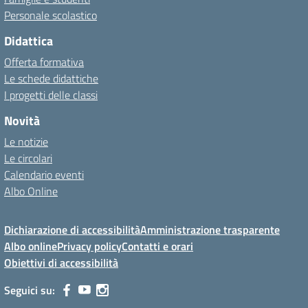
Personale scolastico
Didattica
Offerta formativa
Le schede didattiche
I progetti delle classi
Novità
Le notizie
Le circolari
Calendario eventi
Albo Online
Dichiarazione di accessibilità
Amministrazione trasparente
Albo online
Privacy policy
Contatti e orari
Obiettivi di accessibilità
Seguici su: