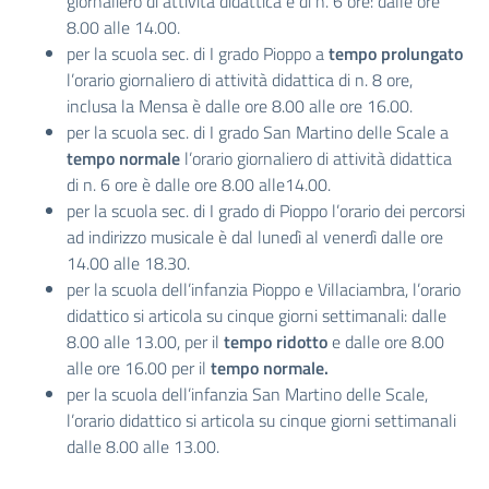
giornaliero di attività didattica è di n. 6 ore: dalle ore
8.00 alle 14.00.
per la scuola sec. di I grado Pioppo a
tempo prolungato
l’orario giornaliero di attività didattica di n. 8 ore,
inclusa la Mensa è dalle ore 8.00 alle ore 16.00.
per la scuola sec. di I grado San Martino delle Scale a
tempo normale
l’orario giornaliero di attività didattica
di n. 6 ore è dalle ore 8.00 alle14.00.
per la scuola sec. di I grado di Pioppo l’orario dei percorsi
ad indirizzo musicale è dal lunedì al venerdì dalle ore
14.00 alle 18.30.
per la scuola dell’infanzia Pioppo e Villaciambra, l’orario
didattico si articola su cinque giorni settimanali: dalle
8.00 alle 13.00, per il
tempo ridotto
e dalle ore 8.00
alle ore 16.00 per il
tempo normale.
per la scuola dell’infanzia San Martino delle Scale,
l’orario didattico si articola su cinque giorni settimanali
dalle 8.00 alle 13.00.