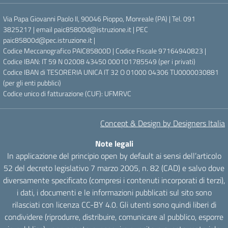
Via Papa Giovanni Paolo II, 90046 Pioppo, Monreale (PA) | Tel. 091
3825217 | email paic85800d@istruzione.it | PEC
paic85800d@pec.istruzione.it |
Codice Meccanografico PAIC85800D | Codice Fiscale 97164940823 |
Codice IBAN: IT 59 N 02008 43450 000101785549 (per i privati)
Codice IBAN di TESORERIA UNICA IT 32 O 01000 04306 TU0000030881
(per gli enti pubblici)
Codice unico di fatturazione (CUF): UFMRVC
Concept & Design by Designers Italia
Note legali
In applicazione del principio open by default ai sensi dell’articolo
52 del decreto legislativo 7 marzo 2005, n. 82 (CAD) e salvo dove
diversamente specificato (compresi i contenuti incorporati di terzi),
i dati, i documenti e le informazioni pubblicati sul sito sono
rilasciati con licenza CC-BY 4.0. Gli utenti sono quindi liberi di
condividere (riprodurre, distribuire, comunicare al pubblico, esporre