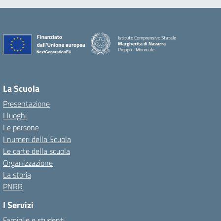
Istituto Comprensivo Statale
Margherita di Navarra
Pioppo - Monreale
La Scuola
Presentazione
I luoghi
Le persone
I numeri della Scuola
Le carte della scuola
Organizzazione
La storia
PNRR
I Servizi
Famiglie e studenti