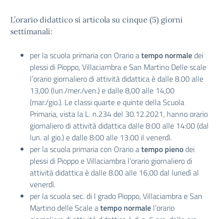
L’orario didattico si articola su cinque (5) giorni
settimanali:
per la scuola primaria con Orario a
tempo normale
dei
plessi di Pioppo, Villaciambra e San Martino Delle scale
l’orario giornaliero di attività didattica è dalle 8.00 alle
13,00 (lun./mer./ven.) e dalle 8,00 alle 14,00
(mar./gio.). Le classi quarte e quinte della Scuola
Primaria, vista la L. n.234 del 30.12.2021, hanno orario
giornaliero di attività didattica dalle 8:00 alle 14:00 (dal
lun. al gio.) e dalle 8:00 alle 13:00 il venerdì.
per la scuola primaria con Orario a
tempo pieno
dei
plessi di Pioppo e Villaciambra l’orario giornaliero di
attività didattica è dalle 8.00 alle 16,00 dal lunedì al
venerdì.
per la scuola sec. di I grado Pioppo, Villaciambra e San
Martino delle Scale a
tempo normale
l’orario