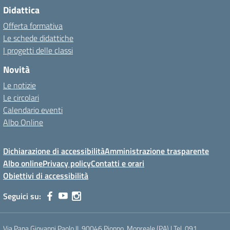
Didattica
Offerta formativa
Le schede didattiche
I progetti delle classi
Novità
Le notizie
Le circolari
Calendario eventi
Albo Online
Dichiarazione di accessibilità
Amministrazione trasparente
Albo online
Privacy policy
Contatti e orari
Obiettivi di accessibilità
Seguici su:
Via Papa Giovanni Paolo II, 90046 Pioppo, Monreale (PA) | Tel. 091