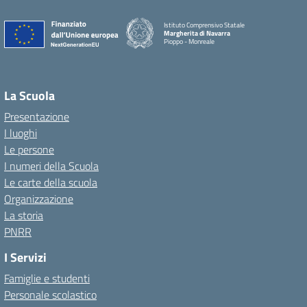
Istituto Comprensivo Statale
Margherita di Navarra
Pioppo - Monreale
La Scuola
Presentazione
I luoghi
Le persone
I numeri della Scuola
Le carte della scuola
Organizzazione
La storia
PNRR
I Servizi
Famiglie e studenti
Personale scolastico