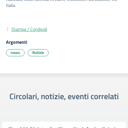
Italia.
Stampa / Condividi
Argomenti
news
Notizie
Circolari, notizie, eventi correlati