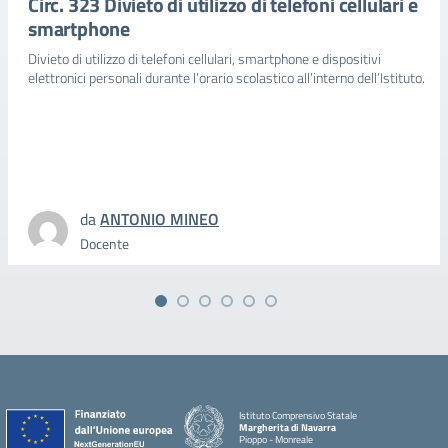
Circ. 323 Divieto di utilizzo di telefoni cellulari e
smartphone
Divieto di utilizzo di telefoni cellulari, smartphone e dispositivi
elettronici personali durante l’orario scolastico all’interno dell’Istituto.
da
ANTONIO MINEO
Docente
Istituto Comprensivo Statale
Margherita di Navarra
Pioppo - Monreale