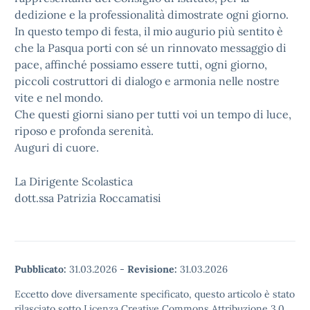
dedizione e la professionalità dimostrate ogni giorno.
In questo tempo di festa, il mio augurio più sentito è
che la Pasqua porti con sé un rinnovato messaggio di
pace, affinché possiamo essere tutti, ogni giorno,
piccoli costruttori di dialogo e armonia nelle nostre
vite e nel mondo.
Che questi giorni siano per tutti voi un tempo di luce,
riposo e profonda serenità.
Auguri di cuore.
La Dirigente Scolastica
dott.ssa Patrizia Roccamatisi
Pubblicato:
31.03.2026
-
Revisione:
31.03.2026
Eccetto dove diversamente specificato, questo articolo è stato
rilasciato sotto Licenza Creative Commons Attribuzione 3.0