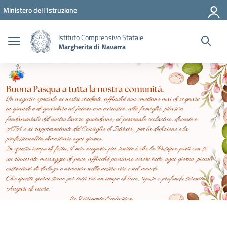
Vai ai contenuti
Vai al menu di navigazione
Vai al footer
Ministero dell'Istruzione
Istituto Comprensivo Statale
Margherita di Navarra