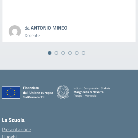
da
ANTONIO MINEO
Docente
Istituto Comprensivo Statale
Margherita di Navarra
Pioppo - Monreale
La Scuola
Presentazione
I luoghi