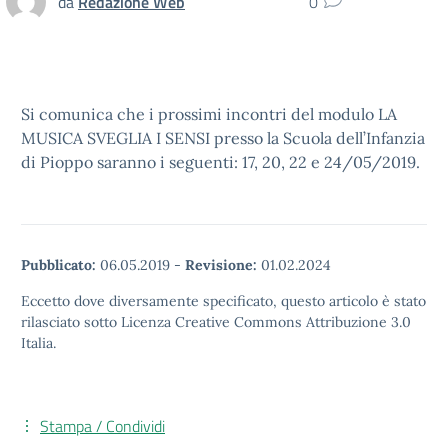
da
Redazione Web
0
Si comunica che i prossimi incontri del modulo LA
MUSICA SVEGLIA I SENSI presso la Scuola dell’Infanzia
di Pioppo saranno i seguenti: 17, 20, 22 e 24/05/2019.
Pubblicato:
06.05.2019
-
Revisione:
01.02.2024
Eccetto dove diversamente specificato, questo articolo è stato
rilasciato sotto Licenza Creative Commons Attribuzione 3.0
Italia.
Stampa / Condividi