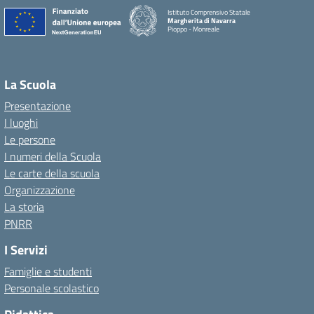
Istituto Comprensivo Statale
Margherita di Navarra
Pioppo - Monreale
La Scuola
Presentazione
I luoghi
Le persone
I numeri della Scuola
Le carte della scuola
Organizzazione
La storia
PNRR
I Servizi
Famiglie e studenti
Personale scolastico