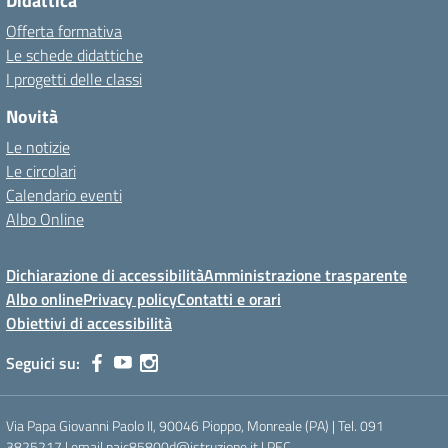
Didattica
Offerta formativa
Le schede didattiche
I progetti delle classi
Novità
Le notizie
Le circolari
Calendario eventi
Albo Online
Dichiarazione di accessibilità
Amministrazione trasparente
Albo online
Privacy policy
Contatti e orari
Obiettivi di accessibilità
Seguici su:
Via Papa Giovanni Paolo II, 90046 Pioppo, Monreale (PA) | Tel. 091
3825217 | email paic85800d@istruzione.it | PEC