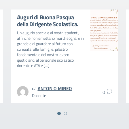
Auguri di Buona Pasqua
della Dirigente Scolastica.
Un augurio speciale ai nostri studenti,
affinché non smettano mai di sognare in
grande e di guardare al futuro con
curiosità; alle famiglie, pilastro
fondamentale del nostro lavoro
quotidiano; al personale scolastico,
docente e ATA e […]
da
ANTONIO MINEO
0
Docente