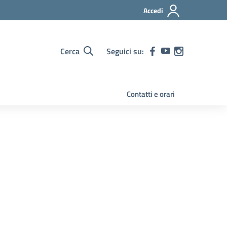
Accedi
Cerca
Seguici su:
Contatti e orari