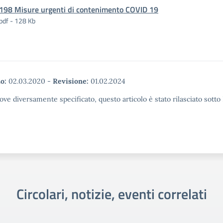
198 Misure urgenti di contenimento COVID 19
pdf - 128 Kb
o:
02.03.2020
-
Revisione:
01.02.2024
ove diversamente specificato, questo articolo è stato rilasciato sott
Circolari, notizie, eventi correlati