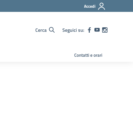
Accedi
Cerca
Seguici su:
Contatti e orari