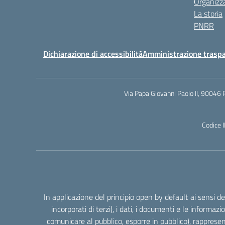
Organizz
La storia
PNRR
Dichiarazione di accessibilità
Amministrazione trasp
Via Papa Giovanni Paolo II, 90046 
Codice 
In applicazione del principio open by default ai sensi 
incorporati di terzi), i dati, i documenti e le informazi
comunicare al pubblico, esporre in pubblico), rappresen