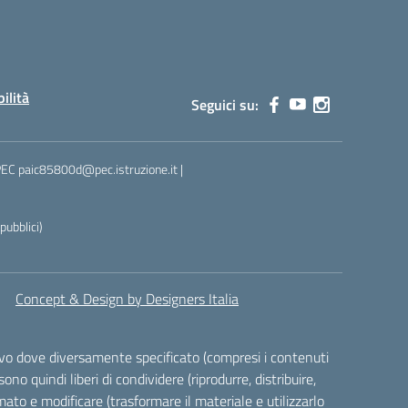
bilità
Seguici su:
 PEC paic85800d@pec.istruzione.it |
ubblici)
Concept & Design by Designers Italia
alvo dove diversamente specificato (compresi i contenuti
ono quindi liberi di condividere (riprodurre, distribuire,
ato e modificare (trasformare il materiale e utilizzarlo