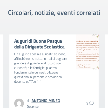
Circolari, notizie, eventi correlati
Auguri di Buona Pasqua
della Dirigente Scolastica.
Un augurio speciale ai nostri studenti,
affinché non smettano mai di sognare in
grande e di guardare al futuro con
curiosità; alle famiglie, pilastro
fondamentale del nostro lavoro
quotidiano; al personale scolastico,
docente e ATA e […]
da
ANTONIO MINEO
0
Docente