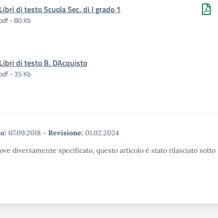
Libri di testo Scuola Sec. di I grado 1
pdf - 80 Kb
Libri di testo B. DAcquisto
pdf - 35 Kb
o:
07.09.2018
-
Revisione:
01.02.2024
ove diversamente specificato, questo articolo è stato rilasciato sott