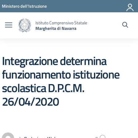
Vai ai contenuti
Vai al menu di navigazione
Vai al footer
Ministero dell'Istruzione
Istituto Comprensivo Statale
Margherita di Navarra
Integrazione determina
funzionamento istituzione
scolastica D.P.C.M.
26/04/2020