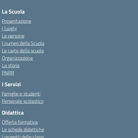
La Scuola
Presentazione
I luoghi
Le persone
I numeri della Scuola
Le carte della scuola
Organizzazione
La storia
PNRR
I Servizi
Famiglie e studenti
Personale scolastico
Didattica
Offerta formativa
Le schede didattiche
I progetti delle classi