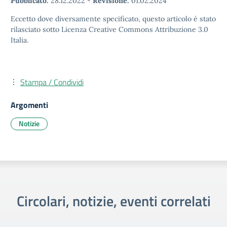
Pubblicato:
28.12.2022
-
Revisione:
01.02.2024
Eccetto dove diversamente specificato, questo articolo è stato
rilasciato sotto Licenza Creative Commons Attribuzione 3.0
Italia.
Stampa / Condividi
Argomenti
Notizie
Circolari, notizie, eventi correlati