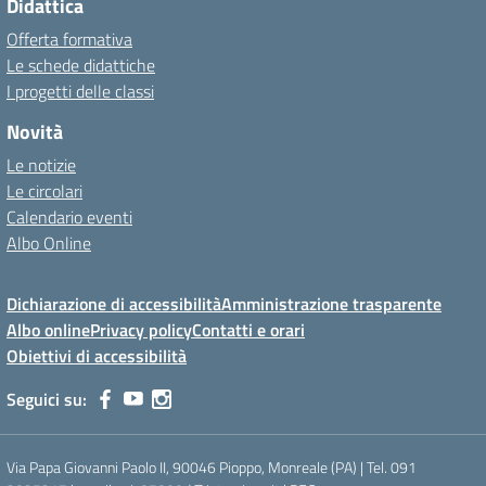
Didattica
Offerta formativa
Le schede didattiche
I progetti delle classi
Novità
Le notizie
Le circolari
Calendario eventi
Albo Online
Dichiarazione di accessibilità
Amministrazione trasparente
Albo online
Privacy policy
Contatti e orari
Obiettivi di accessibilità
Seguici su:
Via Papa Giovanni Paolo II, 90046 Pioppo, Monreale (PA) | Tel. 091