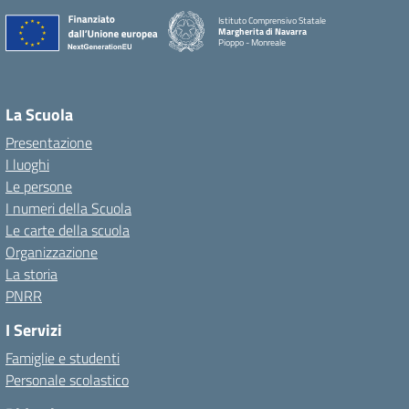
Istituto Comprensivo Statale
Margherita di Navarra
Pioppo - Monreale
La Scuola
Presentazione
I luoghi
Le persone
I numeri della Scuola
Le carte della scuola
Organizzazione
La storia
PNRR
I Servizi
Famiglie e studenti
Personale scolastico