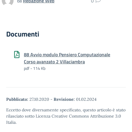
da
Redazione Web
0
Documenti
88 Avvio modulo Pensiero Computazionale
Corso avanzato 2 Villaciambra
pdf - 114 Kb
Pubblicato:
27.10.2020
-
Revisione:
01.02.2024
Eccetto dove diversamente specificato, questo articolo è stato
rilasciato sotto Licenza Creative Commons Attribuzione 3.0
Italia.