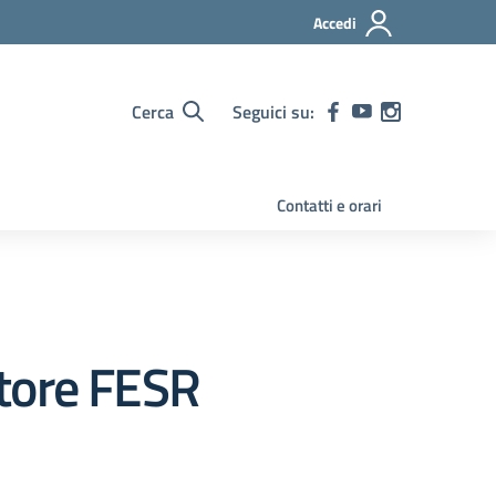
Accedi
Cerca
Seguici su:
Contatti e orari
atore FESR