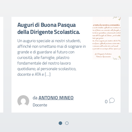
Auguri di Buona Pasqua
della Dirigente Scolastica.
Un augurio speciale ai nostri studenti,
affinché non smettano mai di sognare in
grande e di guardare al futuro con
curiosità; alle famiglie, pilastro
fondamentale del nostro lavoro
quotidiano; al personale scolastico,
docente e ATA e […]
da
ANTONIO MINEO
0
Docente