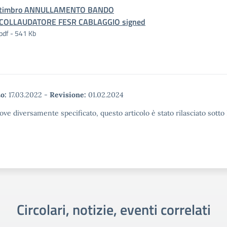
timbro ANNULLAMENTO BANDO
COLLAUDATORE FESR CABLAGGIO signed
pdf - 541 Kb
o:
17.03.2022
-
Revisione:
01.02.2024
ove diversamente specificato, questo articolo è stato rilasciato sott
Circolari, notizie, eventi correlati