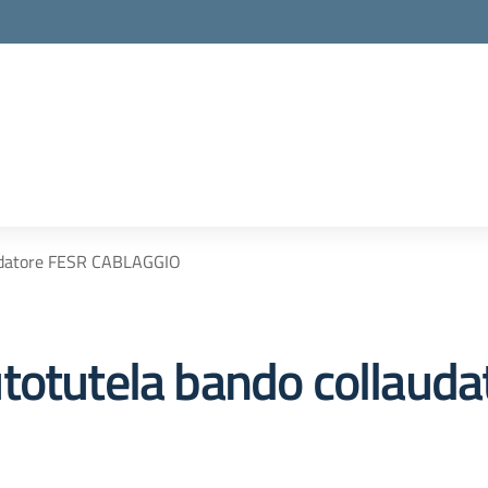
audatore FESR CABLAGGIO
totutela bando collaud