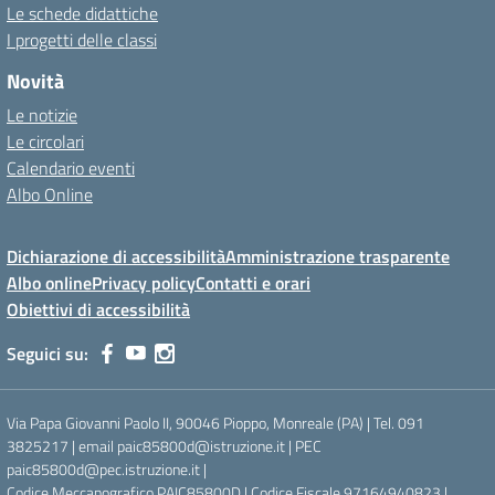
Le schede didattiche
I progetti delle classi
Novità
Le notizie
Le circolari
Calendario eventi
Albo Online
Dichiarazione di accessibilità
Amministrazione trasparente
Albo online
Privacy policy
Contatti e orari
Obiettivi di accessibilità
Seguici su:
Via Papa Giovanni Paolo II, 90046 Pioppo, Monreale (PA) | Tel. 091
3825217 | email paic85800d@istruzione.it | PEC
paic85800d@pec.istruzione.it |
Codice Meccanografico PAIC85800D | Codice Fiscale 97164940823 |