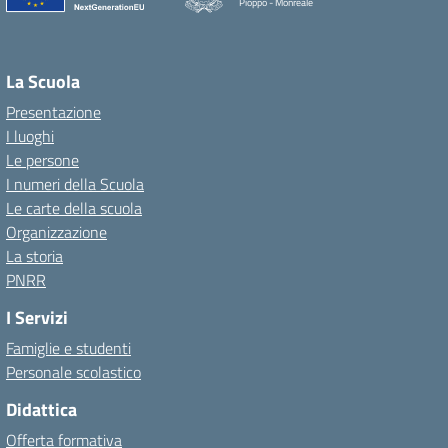
Pioppo - Monreale
La Scuola
Presentazione
I luoghi
Le persone
I numeri della Scuola
Le carte della scuola
Organizzazione
La storia
PNRR
I Servizi
Famiglie e studenti
Personale scolastico
Didattica
Offerta formativa