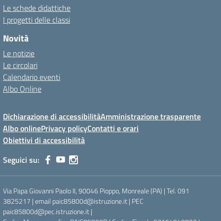
Le schede didattiche
I progetti delle classi
Novità
Le notizie
Le circolari
Calendario eventi
Albo Online
Dichiarazione di accessibilità
Amministrazione trasparente
Albo online
Privacy policy
Contatti e orari
Obiettivi di accessibilità
Seguici su:
Via Papa Giovanni Paolo II, 90046 Pioppo, Monreale (PA) | Tel. 091
3825217 | email paic85800d@istruzione.it | PEC
paic85800d@pec.istruzione.it |