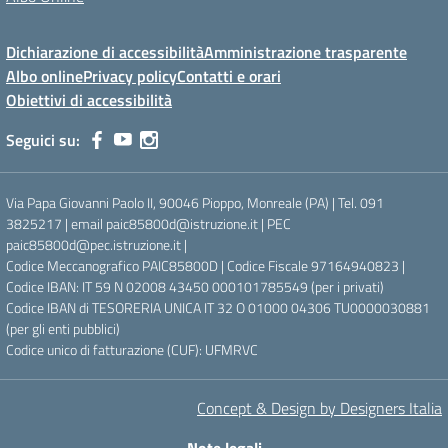
Dichiarazione di accessibilità
Amministrazione trasparente
Albo online
Privacy policy
Contatti e orari
Obiettivi di accessibilità
Seguici su:
Via Papa Giovanni Paolo II, 90046 Pioppo, Monreale (PA) | Tel. 091
3825217 | email paic85800d@istruzione.it | PEC
paic85800d@pec.istruzione.it |
Codice Meccanografico PAIC85800D | Codice Fiscale 97164940823 |
Codice IBAN: IT 59 N 02008 43450 000101785549 (per i privati)
Codice IBAN di TESORERIA UNICA IT 32 O 01000 04306 TU0000030881
(per gli enti pubblici)
Codice unico di fatturazione (CUF): UFMRVC
Concept & Design by Designers Italia