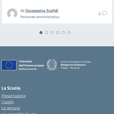
da
Giuseppina Scafidi
0
Personale amministrativo
Istituto Comprensivo Statale
Margherita di Navarra
Pioppo - Monreale
La Scuola
Presentazione
I luoghi
Le persone