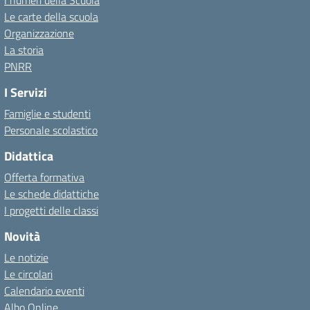
I numeri della Scuola
Le carte della scuola
Organizzazione
La storia
PNRR
I Servizi
Famiglie e studenti
Personale scolastico
Didattica
Offerta formativa
Le schede didattiche
I progetti delle classi
Novità
Le notizie
Le circolari
Calendario eventi
Albo Online