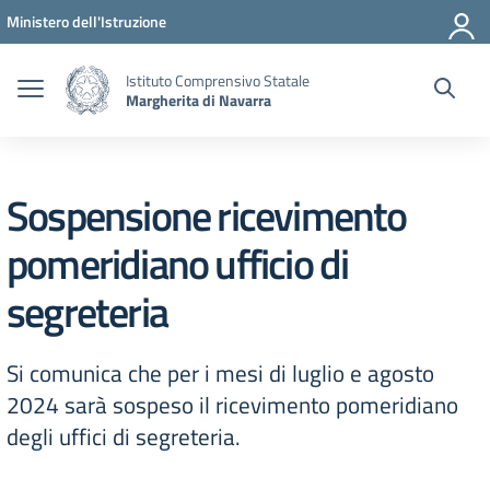
Vai ai contenuti
Vai al menu di navigazione
Vai al footer
Ministero dell'Istruzione
Istituto Comprensivo Statale
Margherita di Navarra
Sospensione ricevimento
pomeridiano ufficio di
segreteria
Si comunica che per i mesi di luglio e agosto
2024 sarà sospeso il ricevimento pomeridiano
degli uffici di segreteria.