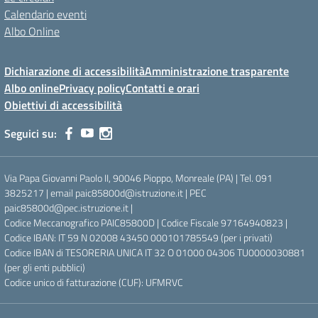
Calendario eventi
Albo Online
Dichiarazione di accessibilità
Amministrazione trasparente
Albo online
Privacy policy
Contatti e orari
Obiettivi di accessibilità
Seguici su:
Via Papa Giovanni Paolo II, 90046 Pioppo, Monreale (PA) | Tel. 091
3825217 | email paic85800d@istruzione.it | PEC
paic85800d@pec.istruzione.it |
Codice Meccanografico PAIC85800D | Codice Fiscale 97164940823 |
Codice IBAN: IT 59 N 02008 43450 000101785549 (per i privati)
Codice IBAN di TESORERIA UNICA IT 32 O 01000 04306 TU0000030881
(per gli enti pubblici)
Codice unico di fatturazione (CUF): UFMRVC