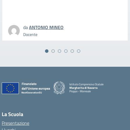
da
ANTONIO MINEO
Docente
Istituto Comprensivo Statale
Margherita di Navarra
Pioppo - Monreale
La Scuola
Presentazione