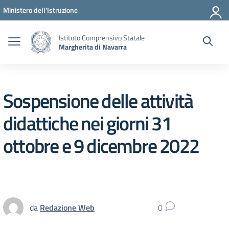
Vai ai contenuti
Vai al menu di navigazione
Vai al footer
Ministero dell'Istruzione
Istituto Comprensivo Statale
Margherita di Navarra
Sospensione delle attività
didattiche nei giorni 31
ottobre e 9 dicembre 2022
da
Redazione Web
0