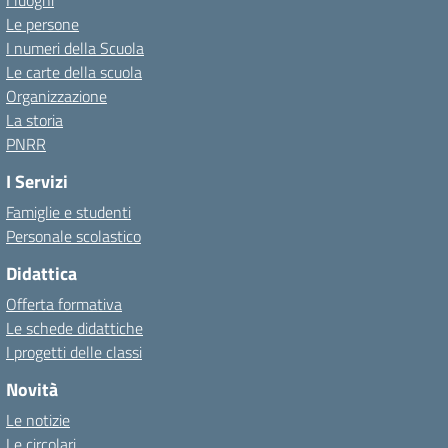
I luoghi
Le persone
I numeri della Scuola
Le carte della scuola
Organizzazione
La storia
PNRR
I Servizi
Famiglie e studenti
Personale scolastico
Didattica
Offerta formativa
Le schede didattiche
I progetti delle classi
Novità
Le notizie
Le circolari