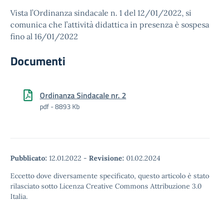
Vista l’Ordinanza sindacale n. 1 del 12/01/2022, si
comunica che l’attività didattica in presenza è sospesa
fino al 16/01/2022
Documenti
Ordinanza Sindacale nr. 2
pdf - 8893 Kb
Pubblicato:
12.01.2022
-
Revisione:
01.02.2024
Eccetto dove diversamente specificato, questo articolo è stato
rilasciato sotto Licenza Creative Commons Attribuzione 3.0
Italia.