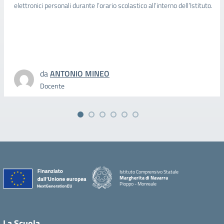
elettronici personali durante l’orario scolastico all’interno dell’Istituto.
da
ANTONIO MINEO
Docente
Istituto Comprensivo Statale
Margherita di Navarra
Pioppo - Monreale
La Scuola