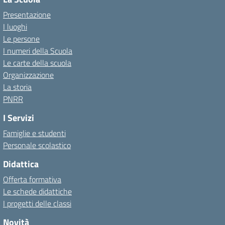
Presentazione
I luoghi
Le persone
I numeri della Scuola
Le carte della scuola
Organizzazione
La storia
PNRR
I Servizi
Famiglie e studenti
Personale scolastico
Didattica
Offerta formativa
Le schede didattiche
I progetti delle classi
Novità