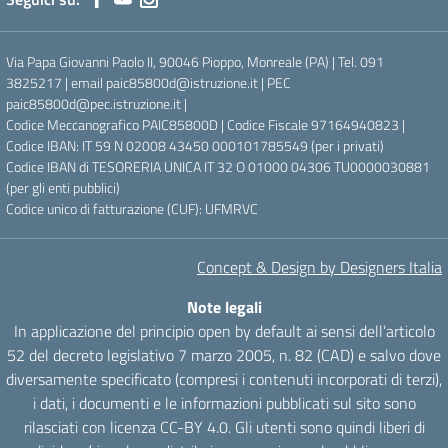
Via Papa Giovanni Paolo II, 90046 Pioppo, Monreale (PA) | Tel. 091
3825217 | email paic85800d@istruzione.it | PEC
paic85800d@pec.istruzione.it |
Codice Meccanografico PAIC85800D | Codice Fiscale 97164940823 |
Codice IBAN: IT 59 N 02008 43450 000101785549 (per i privati)
Codice IBAN di TESORERIA UNICA IT 32 O 01000 04306 TU0000030881
(per gli enti pubblici)
Codice unico di fatturazione (CUF): UFMRVC
Concept & Design by Designers Italia
Note legali
In applicazione del principio open by default ai sensi dell’articolo
52 del decreto legislativo 7 marzo 2005, n. 82 (CAD) e salvo dove
diversamente specificato (compresi i contenuti incorporati di terzi),
i dati, i documenti e le informazioni pubblicati sul sito sono
rilasciati con licenza CC-BY 4.0. Gli utenti sono quindi liberi di