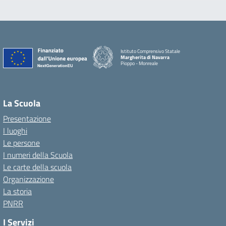
Istituto Comprensivo Statale
Margherita di Navarra
Pioppo - Monreale
La Scuola
Presentazione
I luoghi
Le persone
I numeri della Scuola
Le carte della scuola
Organizzazione
La storia
PNRR
I Servizi