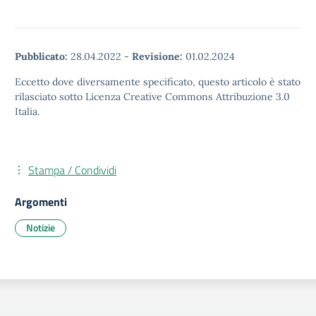
Pubblicato:
28.04.2022
-
Revisione:
01.02.2024
Eccetto dove diversamente specificato, questo articolo è stato
rilasciato sotto Licenza Creative Commons Attribuzione 3.0
Italia.
Stampa / Condividi
Argomenti
Notizie