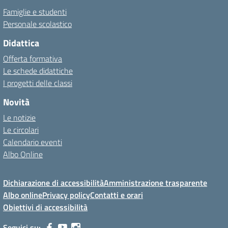
Famiglie e studenti
Personale scolastico
Didattica
Offerta formativa
Le schede didattiche
I progetti delle classi
Novità
Le notizie
Le circolari
Calendario eventi
Albo Online
Dichiarazione di accessibilità
Amministrazione trasparente
Albo online
Privacy policy
Contatti e orari
Obiettivi di accessibilità
Seguici su: