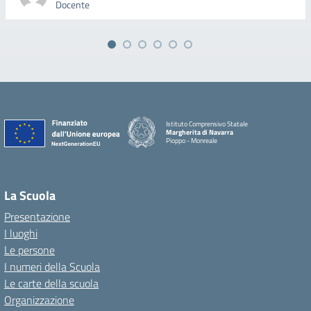
Docente
Istituto Comprensivo Statale
Margherita di Navarra
Pioppo - Monreale
La Scuola
Presentazione
I luoghi
Le persone
I numeri della Scuola
Le carte della scuola
Organizzazione