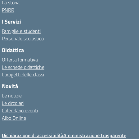
La storia
PNRR
I Servizi
Famiglie e studenti
Personale scolastico
Didattica
Offerta formativa
Le schede didattiche
I progetti delle classi
Novità
Le notizie
Le circolari
Calendario eventi
Albo Online
Dichiarazione di accessibilità
Amministrazione trasparente