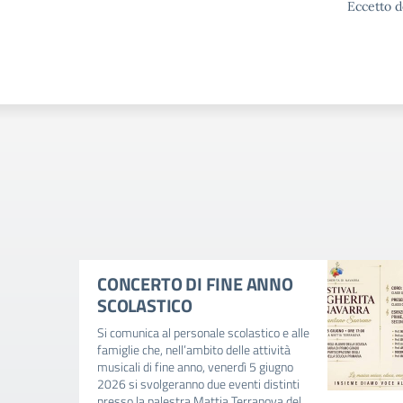
Eccetto d
CONCERTO DI FINE ANNO
SCOLASTICO
Si comunica al personale scolastico e alle
famiglie che, nell’ambito delle attività
musicali di fine anno, venerdì 5 giugno
2026 si svolgeranno due eventi distinti
presso la palestra Mattia Terranova del