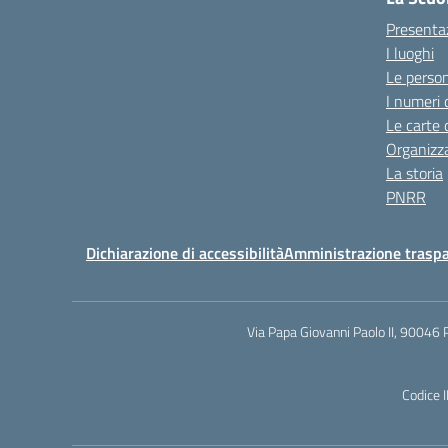
Presenta
I luoghi
Le perso
I numeri 
Le carte 
Organizz
La storia
PNRR
Dichiarazione di accessibilità
Amministrazione trasp
Via Papa Giovanni Paolo II, 90046 
Codice 