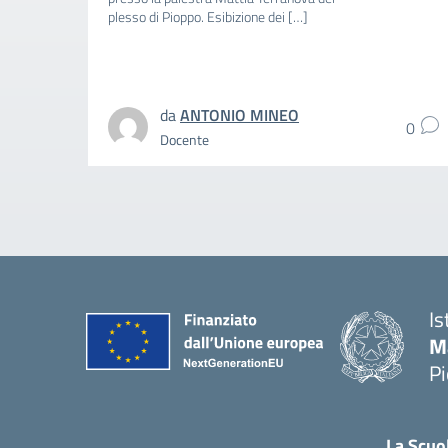
plesso di Pioppo. Esibizione dei […]
da
ANTONIO MINEO
0
Docente
Is
M
P
La Scuo