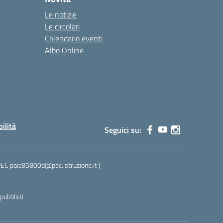
Le notizie
Le circolari
Calendario eventi
Albo Online
bilità
Seguici su:
 PEC paic85800d@pec.istruzione.it |
ubblici)