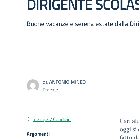
DIRIGENTE SCOLA
Buone vacanze e serena estate dalla Dir
da
ANTONIO MINEO
Docente
Stampa / Condividi
Cari alu
oggi si
Argomenti
fatto d