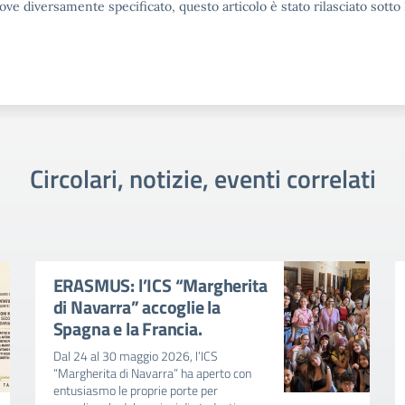
ove diversamente specificato, questo articolo è stato rilasciato sott
Circolari, notizie, eventi correlati
ERASMUS: l’ICS “Margherita
di Navarra” accoglie la
Spagna e la Francia.
Dal 24 al 30 maggio 2026, l’ICS
“Margherita di Navarra” ha aperto con
entusiasmo le proprie porte per