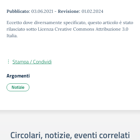
Pubblicato:
03.06.2021
-
Revisione:
01.02.2024
Eccetto dove diversamente specificato, questo articolo è stato
rilasciato sotto Licenza Creative Commons Attribuzione 3.0
Italia.
Stampa / Condividi
Argomenti
Notizie
Circolari, notizie, eventi correlati