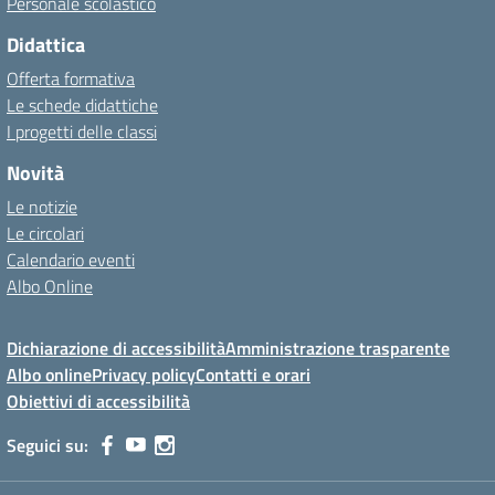
Personale scolastico
Didattica
Offerta formativa
Le schede didattiche
I progetti delle classi
Novità
Le notizie
Le circolari
Calendario eventi
Albo Online
Dichiarazione di accessibilità
Amministrazione trasparente
Albo online
Privacy policy
Contatti e orari
Obiettivi di accessibilità
Seguici su: