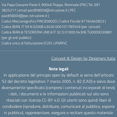
Via Papa Giovanni Paolo II, 90046 Pioppo, Monreale (PA) | Tel. 091
3825217 | email paic85800d@istruzione.it | PEC
paic85800d@pec.istruzione.it |
Codice Meccanografico PAIC85800D | Codice Fiscale 97164940823 |
Codice IBAN: IT 59 N 02008 43450 000101785549 (per i privati)
Codice IBAN di TESORERIA UNICA IT 32 O 01000 04306 TU0000030881
(per gli enti pubblici)
Codice unico di fatturazione (CUF): UFMRVC
Concept & Design by Designers Italia
Note legali
In applicazione del principio open by default ai sensi dell’articolo
52 del decreto legislativo 7 marzo 2005, n. 82 (CAD) e salvo dove
diversamente specificato (compresi i contenuti incorporati di terzi),
i dati, i documenti e le informazioni pubblicati sul sito sono
rilasciati con licenza CC-BY 4.0. Gli utenti sono quindi liberi di
condividere (riprodurre, distribuire, comunicare al pubblico, esporre
in pubblico), rappresentare, eseguire e recitare questo materiale