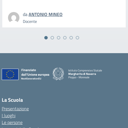
da
ANTONIO MINEO
Docente
Istituto Comprensivo Statale
Margherita di Navarra
Pioppo - Monreale
La Scuola
Presentazione
I luoghi
Le persone