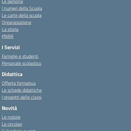
Le persone
I numeri della Scuola
Le carte della scuola
Organizzazione
La storia
PNRR
I Servizi
Famiglie e studenti
Personale scolastico
Didattica
Offerta formativa
Le schede didattiche
I progetti delle classi
Novità
Le notizie
Le circolari