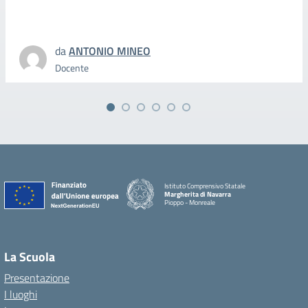
da
ANTONIO MINEO
Docente
Istituto Comprensivo Statale
Margherita di Navarra
Pioppo - Monreale
La Scuola
Presentazione
I luoghi