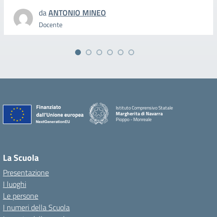
da
ANTONIO MINEO
Docente
Istituto Comprensivo Statale
Margherita di Navarra
Pioppo - Monreale
La Scuola
Presentazione
I luoghi
Le persone
I numeri della Scuola