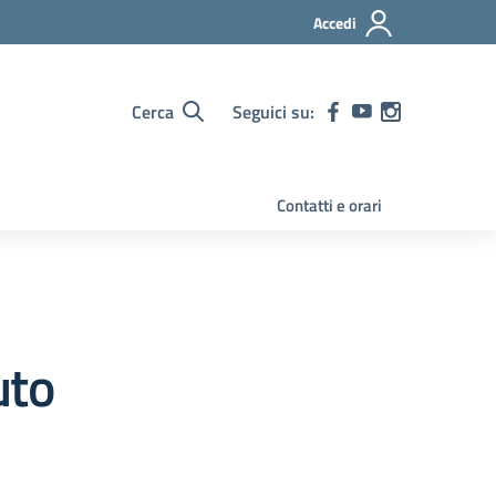
Accedi
Cerca
Seguici su:
Contatti e orari
uto