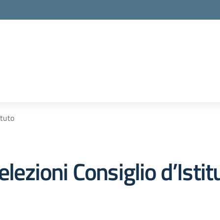
ituto
elezioni Consiglio d’Istit