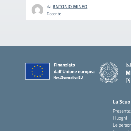
da
ANTONIO MINEO
Docente
Is
M
P
La Scuo
Presenta
I luoghi
Le perso