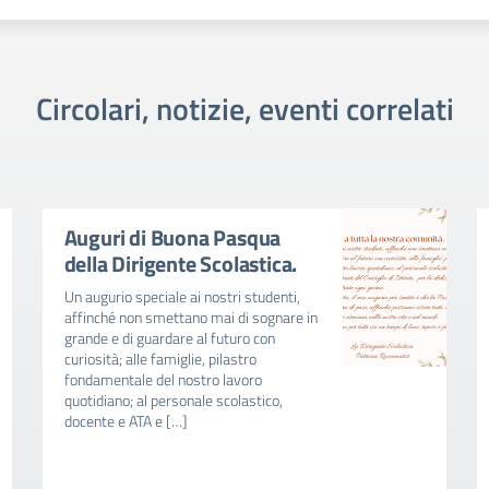
Circolari, notizie, eventi correlati
Auguri di Buona Pasqua
della Dirigente Scolastica.
Un augurio speciale ai nostri studenti,
affinché non smettano mai di sognare in
grande e di guardare al futuro con
curiosità; alle famiglie, pilastro
fondamentale del nostro lavoro
quotidiano; al personale scolastico,
docente e ATA e […]