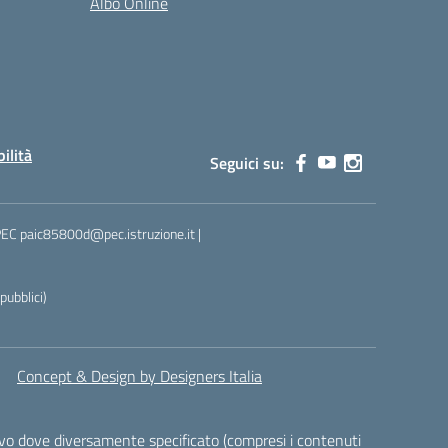
Albo Online
bilità
Seguici su:
 PEC paic85800d@pec.istruzione.it |
ubblici)
Concept & Design by Designers Italia
alvo dove diversamente specificato (compresi i contenuti