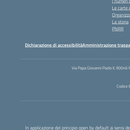
I numeri 
Le carte 
Organizz
La storia
PNRR
Dichiarazione di accessibilità
Amministrazione trasp
Via Papa Giovanni Paolo II, 90046 
Codice 
In applicazione del principio open by default ai sensi 