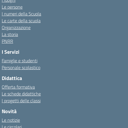
I luoghi
Le persone
I numeri della Scuola
Le carte della scuola
Organizzazione
La storia
PNRR
I Servizi
Famiglie e studenti
Personale scolastico
Didattica
Offerta formativa
Le schede didattiche
I progetti delle classi
Novità
Le notizie
Le circolari