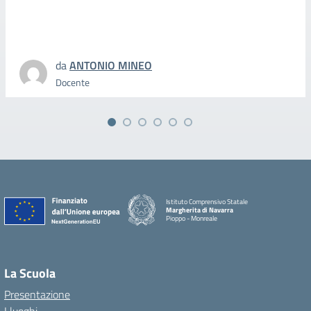
da
ANTONIO MINEO
Docente
Istituto Comprensivo Statale
Margherita di Navarra
Pioppo - Monreale
La Scuola
Presentazione