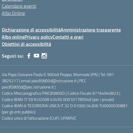
Calendario eventi
Albo Online
Dichiarazione di accessibilità
Amministrazione trasparente
Albo online
Privacy policy
Contatti e orari
Obiettivi di accessibilità
Seguici su:
Via Papa Giovanni Paolo II, 90046 Pioppo, Monreale (PA) | Tel. 091
3825217 | email paic85800d@istruzione.it | PEC
paic85800d@pec.istruzione.it |
Codice Meccanografico PAIC85800D | Codice Fiscale 97164940823 |
Codice IBAN: IT 59 N 02008 43450 000101785549 (per i privati)
Codice IBAN di TESORERIA UNICA IT 32 O 01000 04306 TU0000030881
(per gli enti pubblici)
Codice unico di fatturazione (CUF): UFMRVC