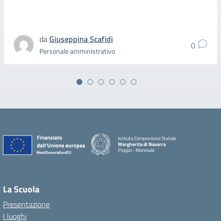
da
Giuseppina Scafidi
0
Personale amministrativo
Istituto Comprensivo Statale
Margherita di Navarra
Pioppo - Monreale
La Scuola
Presentazione
I luoghi