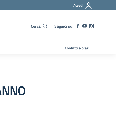
Accedi
Cerca
Seguici su:
Contatti e orari
ANNO