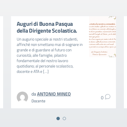
Auguri di Buona Pasqua
della Dirigente Scolastica.
Un augurio speciale ai nostri studenti,
affinché non smettano mai di sognare in
grande e di guardare al futuro con
curiosità; alle famiglie, pilastro
fondamentale del nostro lavoro
quotidiano; al personale scolastico,
docente e ATA e […]
da
ANTONIO MINEO
0
Docente