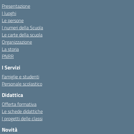
Presentazione
I luoghi
Le persone
I numeri della Scuola
Le carte della scuola
Organizzazione
La storia
PNRR
I Servizi
Famiglie e studenti
Personale scolastico
Didattica
Offerta formativa
Le schede didattiche
I progetti delle classi
Novità