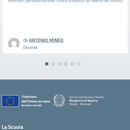
elettronici personali durante l’orario scolastico all’interno dell’Istituto.
da
ANTONIO MINEO
Docente
Istituto Comprensivo Statale
Margherita di Navarra
Pioppo - Monreale
La Scuola