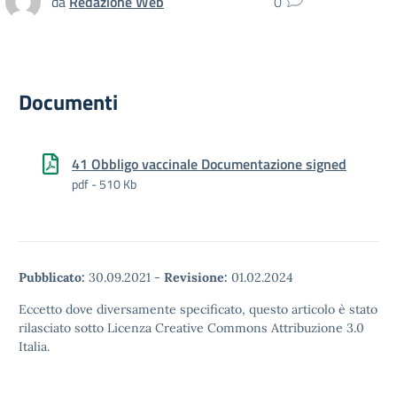
da
Redazione Web
0
Documenti
41 Obbligo vaccinale Documentazione signed
pdf - 510 Kb
Pubblicato:
30.09.2021
-
Revisione:
01.02.2024
Eccetto dove diversamente specificato, questo articolo è stato
rilasciato sotto Licenza Creative Commons Attribuzione 3.0
Italia.