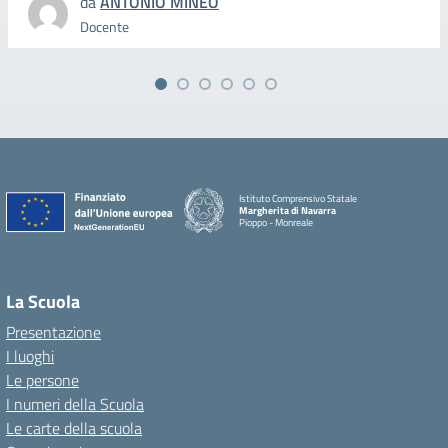
da
ANTONIO MINEO
Docente
Istituto Comprensivo Statale
Margherita di Navarra
Pioppo - Monreale
La Scuola
Presentazione
I luoghi
Le persone
I numeri della Scuola
Le carte della scuola