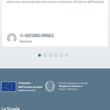
elettronici personali durante l’orario scolastico all’interno dell’Istituto.
da
ANTONIO MINEO
Docente
Istituto Comprensivo Statale
Margherita di Navarra
Pioppo - Monreale
La Scuola