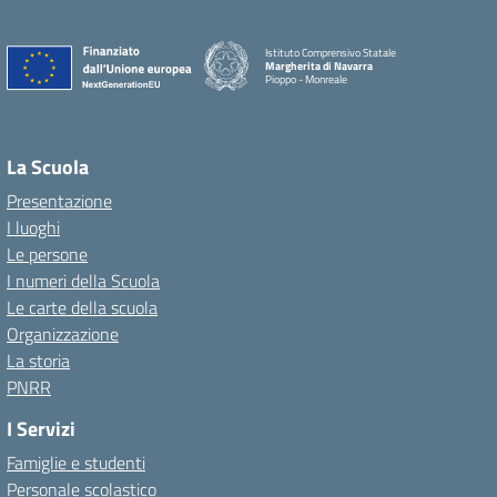
Istituto Comprensivo Statale
Margherita di Navarra
Pioppo - Monreale
La Scuola
Presentazione
I luoghi
Le persone
I numeri della Scuola
Le carte della scuola
Organizzazione
La storia
PNRR
I Servizi
Famiglie e studenti
Personale scolastico