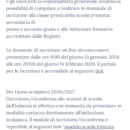
e gli esercenti la responsabilità genitoriale avranno la
possibilità di compilare e inoltrare le domande di
iscrizione alla
classe prima della scuola primaria
,
secondaria di
primo e secondo grado
e alle
istituzioni formative
accreditate
dalle Regioni
.
Le domande di iscrizione on line devono essere
presentate
dalle ore 8:00 del giorno 13 gennaio 2026
alle ore
20:00 del giorno 14 febbraio 2026
. Il portale
per le iscrizioni è accessibile al seguente
link
Per l’anno scolastico 202
6
/202
7
l’iscrizione/riconferma
alle
sezioni di scuola
dell’infanzia
si effettua con
domanda da pre
sentare
in
modalità
cartacea
direttamente all’istituzione
scolastica. Il modulo di
iscrizione/riconferma è
reperibile al seguenti link “
modulo scuola Infanzia