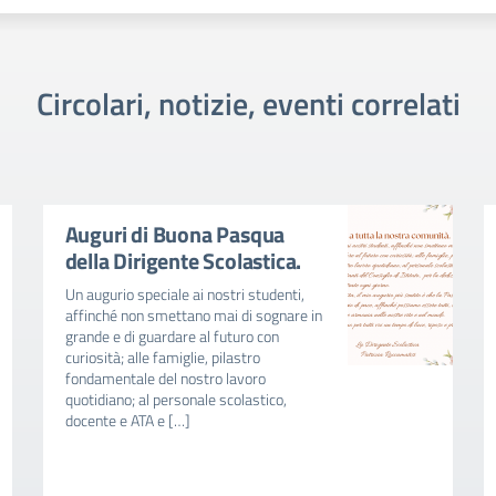
Circolari, notizie, eventi correlati
Auguri di Buona Pasqua
della Dirigente Scolastica.
Un augurio speciale ai nostri studenti,
affinché non smettano mai di sognare in
grande e di guardare al futuro con
curiosità; alle famiglie, pilastro
fondamentale del nostro lavoro
quotidiano; al personale scolastico,
docente e ATA e […]