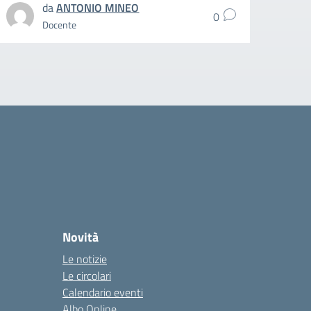
da
ANTONIO MINEO
0
Docente
Novità
Le notizie
Le circolari
Calendario eventi
Albo Online