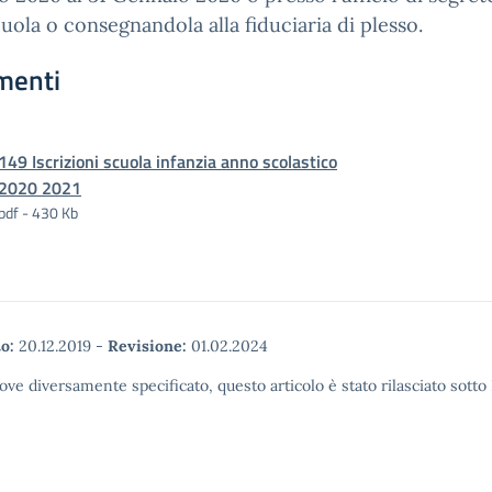
cuola o consegnandola alla fiduciaria di plesso.
menti
149 Iscrizioni scuola infanzia anno scolastico
2020 2021
pdf - 430 Kb
o:
20.12.2019
-
Revisione:
01.02.2024
ove diversamente specificato, questo articolo è stato rilasciato sott