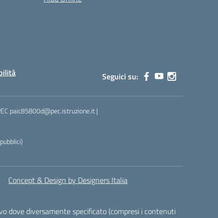
bilità
Seguici su:
 PEC paic85800d@pec.istruzione.it |
ubblici)
Concept & Design by Designers Italia
alvo dove diversamente specificato (compresi i contenuti