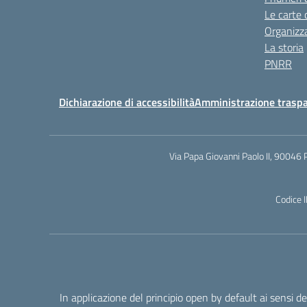
Le carte 
Organizz
La storia
PNRR
Dichiarazione di accessibilità
Amministrazione trasp
Via Papa Giovanni Paolo II, 90046 
Codice 
In applicazione del principio open by default ai sensi 