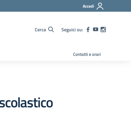
Accedi
Cerca
Seguici su:
Contatti e orari
 scolastico