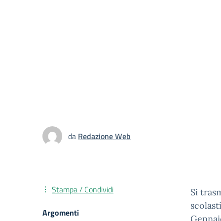
da
Redazione Web
Stampa / Condividi
Si tras
scolast
Argomenti
Gennaio