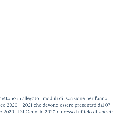
mettono in allegato i moduli di iscrizione per l’anno
ico 2020 – 2021 che devono essere presentati dal 07
 2020 al 31 Gennaio 2020 o presso l’ufficio di segret