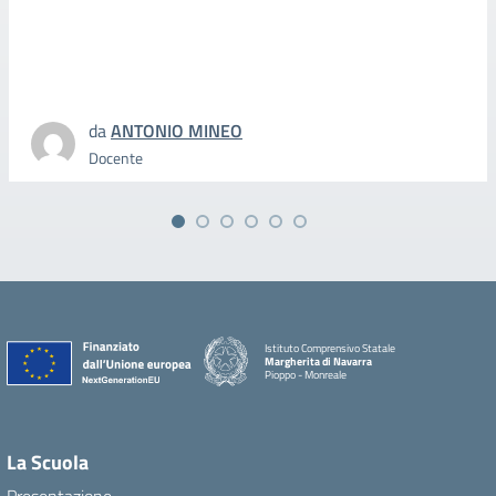
da
ANTONIO MINEO
Docente
Istituto Comprensivo Statale
Margherita di Navarra
Pioppo - Monreale
La Scuola