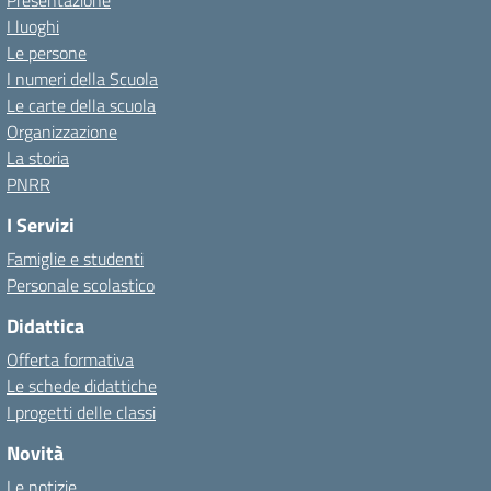
Presentazione
I luoghi
Le persone
I numeri della Scuola
Le carte della scuola
Organizzazione
La storia
PNRR
I Servizi
Famiglie e studenti
Personale scolastico
Didattica
Offerta formativa
Le schede didattiche
I progetti delle classi
Novità
Le notizie