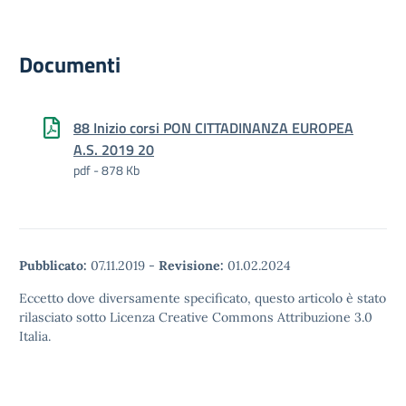
Documenti
88 Inizio corsi PON CITTADINANZA EUROPEA
A.S. 2019 20
pdf - 878 Kb
Pubblicato:
07.11.2019
-
Revisione:
01.02.2024
Eccetto dove diversamente specificato, questo articolo è stato
rilasciato sotto Licenza Creative Commons Attribuzione 3.0
Italia.