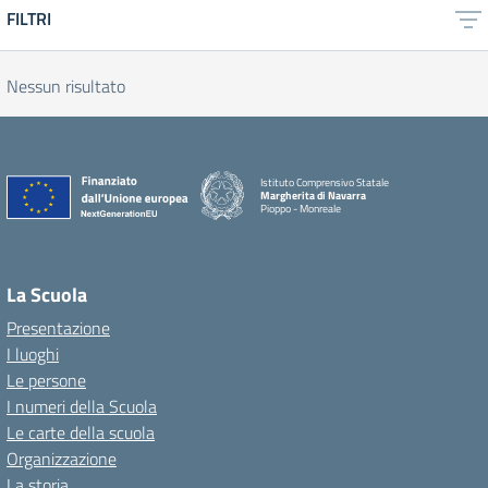
FILTRI
Nessun risultato
Istituto Comprensivo Statale
Margherita di Navarra
Pioppo - Monreale
La Scuola
Presentazione
I luoghi
Le persone
I numeri della Scuola
Le carte della scuola
Organizzazione
La storia