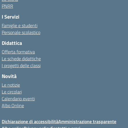
PNRR
I Servizi
Famiglie e studenti
Personale scolastico
Didattica
Offerta formativa
Le schede didattiche
I progetti delle classi
Novità
Le notizie
Le circolari
Calendario eventi
Albo Online
Dichiarazione di accessibilità
Amministrazione trasparente