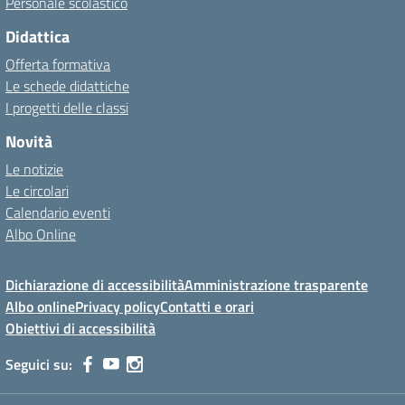
Personale scolastico
Didattica
Offerta formativa
Le schede didattiche
I progetti delle classi
Novità
Le notizie
Le circolari
Calendario eventi
Albo Online
Dichiarazione di accessibilità
Amministrazione trasparente
Albo online
Privacy policy
Contatti e orari
Obiettivi di accessibilità
Seguici su: