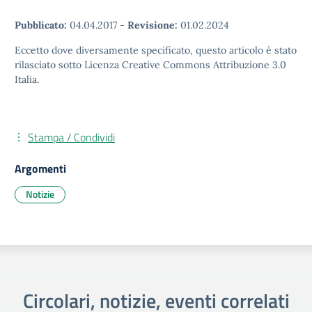
Pubblicato:
04.04.2017
-
Revisione:
01.02.2024
Eccetto dove diversamente specificato, questo articolo è stato
rilasciato sotto Licenza Creative Commons Attribuzione 3.0
Italia.
Stampa / Condividi
Argomenti
Notizie
Circolari, notizie, eventi correlati