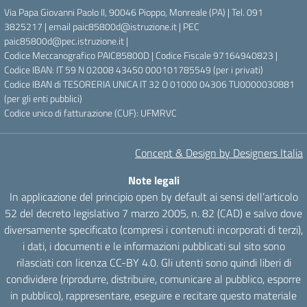
Via Papa Giovanni Paolo II, 90046 Pioppo, Monreale (PA) | Tel. 091
3825217 | email paic85800d@istruzione.it | PEC
paic85800d@pec.istruzione.it |
Codice Meccanografico PAIC85800D | Codice Fiscale 97164940823 |
Codice IBAN: IT 59 N 02008 43450 000101785549 (per i privati)
Codice IBAN di TESORERIA UNICA IT 32 O 01000 04306 TU0000030881
(per gli enti pubblici)
Codice unico di fatturazione (CUF): UFMRVC
Concept & Design by Designers Italia
Note legali
In applicazione del principio open by default ai sensi dell’articolo
52 del decreto legislativo 7 marzo 2005, n. 82 (CAD) e salvo dove
diversamente specificato (compresi i contenuti incorporati di terzi),
i dati, i documenti e le informazioni pubblicati sul sito sono
rilasciati con licenza CC-BY 4.0. Gli utenti sono quindi liberi di
condividere (riprodurre, distribuire, comunicare al pubblico, esporre
in pubblico), rappresentare, eseguire e recitare questo materiale