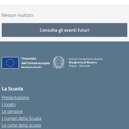
Nessun risultato
Consulta gli eventi futuri
Istituto Comprensivo Statale
Margherita di Navarra
Pioppo - Monreale
La Scuola
Presentazione
I luoghi
Le persone
I numeri della Scuola
Le carte della scuola