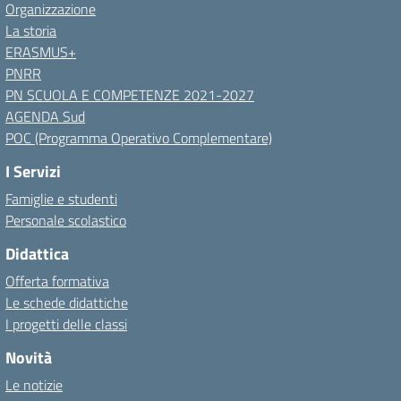
Organizzazione
La storia
ERASMUS+
PNRR
PN SCUOLA E COMPETENZE 2021-2027
AGENDA Sud
POC (Programma Operativo Complementare)
I Servizi
Famiglie e studenti
Personale scolastico
Didattica
Offerta formativa
Le schede didattiche
I progetti delle classi
Novità
Le notizie