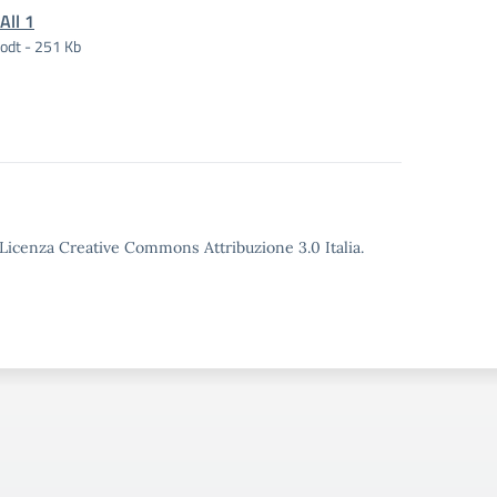
All 1
odt - 251 Kb
o Licenza Creative Commons Attribuzione 3.0 Italia.