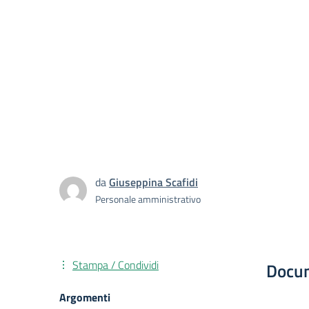
da
Giuseppina Scafidi
Personale amministrativo
Stampa / Condividi
Docu
Argomenti