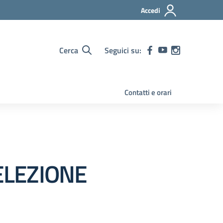
Accedi
Cerca
Seguici su:
Contatti e orari
ELEZIONE