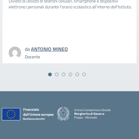
Divieto di utilizzo di telefoni cellulari, smartphone e dispositivi
elettronici personali durante l’orario scolastico all’interno dell’Istituto.
da
ANTONIO MINEO
Docente
Istituto Comprensivo Statale
Margherita di Navarra
Pioppo - Monreale