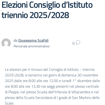
Elezioni Consiglio d’Istituto
triennio 2025/2028
da
Giuseppina Scafidi
0
Personale amministrativo
Le elezioni per il rinnovo del
Consiglio di Istituto
–
triennio
2025
\
2028
,
si terranno
nei giorni di
domenica
30 novembre
2025 dalle ore 8.00 alle ore 12.00 e lunedì 1° dicembre dalle
ore 8.00 alle ore 13.30
nei seggi
presenti nel plesso centrale
di Pioppo, nel plesso Scuola dell’Infanzia di Villaciambra e nel
plesso della Scuola
Secondaria di I grado di San Martino delle
Scale.