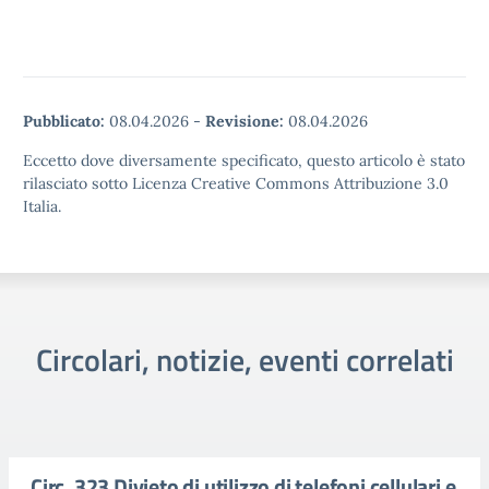
Pubblicato:
08.04.2026
-
Revisione:
08.04.2026
Eccetto dove diversamente specificato, questo articolo è stato
rilasciato sotto Licenza Creative Commons Attribuzione 3.0
Italia.
Circolari, notizie, eventi correlati
Circ. 323 Divieto di utilizzo di telefoni cellulari e